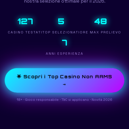
nostra selezione ottimale per il 2026.
127
5
48
CASINO TESTATI
TOP SELEZIONATI
ORE MAX PRELIEVO
7
ANNI ESPERIENZA
🌟 Scopri i Top Casino Non AAMS
→
18+ · Gioco responsabile · T&C si applicano · Novità 2026