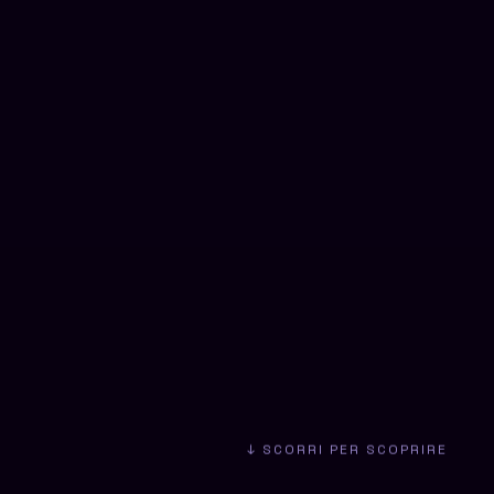
↓ SCORRI PER SCOPRIRE